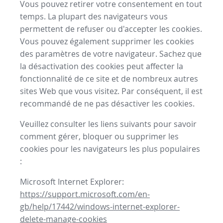
Vous pouvez retirer votre consentement en tout
temps. La plupart des navigateurs vous
permettent de refuser ou d'accepter les cookies.
Vous pouvez également supprimer les cookies
des paramètres de votre navigateur. Sachez que
la désactivation des cookies peut affecter la
fonctionnalité de ce site et de nombreux autres
sites Web que vous visitez. Par conséquent, il est
recommandé de ne pas désactiver les cookies.
Veuillez consulter les liens suivants pour savoir
comment gérer, bloquer ou supprimer les
cookies pour les navigateurs les plus populaires
:
Microsoft Internet Explorer:
https://support.microsoft.com/en-
gb/help/17442/windows-internet-explorer-
delete-manage-cookies