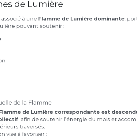
es de Lumière
associé à une 
Flamme de Lumière dominante
, por
ulière pouvant soutenir :
n
on
elle de la Flamme
Flamme de Lumière correspondante est descendu
llectif
, afin de soutenir l’énergie du mois et accom
ieurs traversés.
 vise à favoriser :