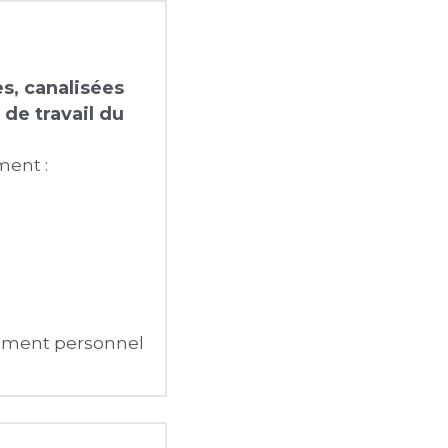
, canalisées 
de travail du 
ent :
ement personnel 