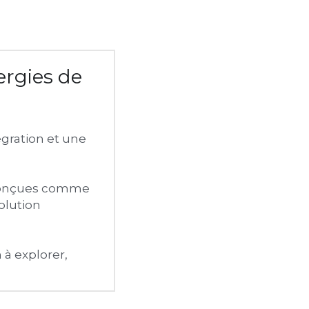
rgies de 
ration et une 
conçues comme 
lution 
à explorer, 