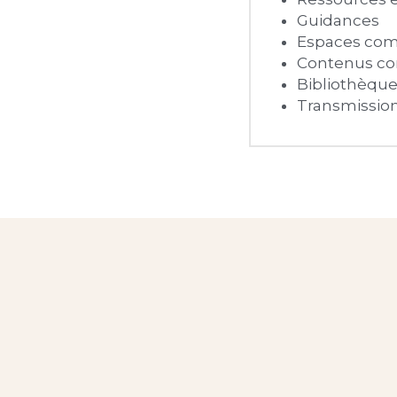
Guidances
Espaces co
Contenus co
Bibliothèque 
Transmission