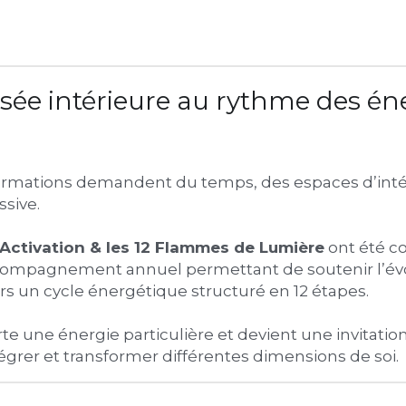
sée intérieure au rythme des éne
ormations demandent du temps, des espaces d’intég
ssive.
’Activation & les 12 Flammes de Lumière
 ont été 
ompagnement annuel permettant de soutenir l’évo
ers un cycle énergétique structuré en 12 étapes.
 une énergie particulière et devient une invitation 
grer et transformer différentes dimensions de soi.