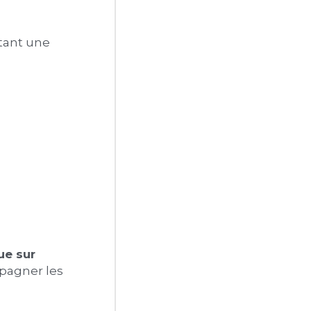
tant une 
e sur 
pagner les 