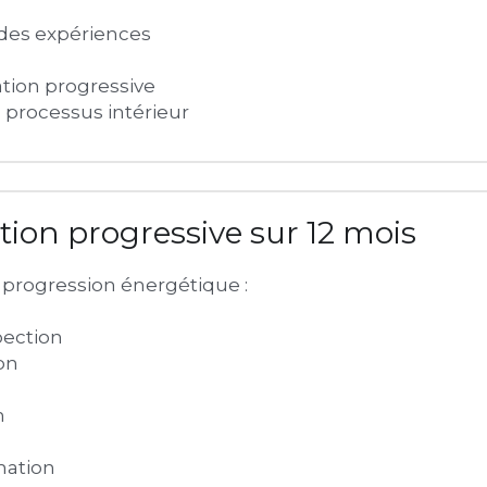
 des expériences
ation progressive
 processus intérieur
tion progressive sur 12 mois
e progression énergétique :
pection
on
n
mation