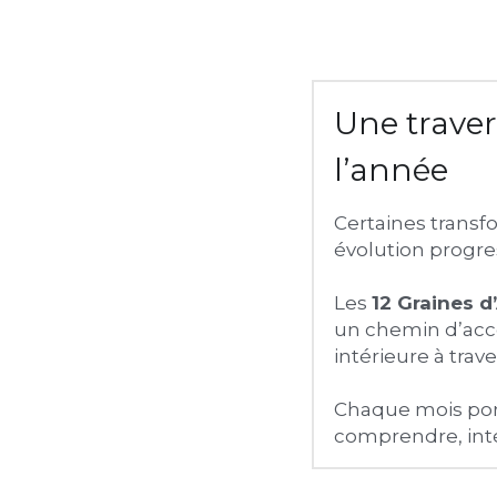
Une traver
l’année
Certaines transf
évolution progre
Les 
12 Graines d
un chemin d’acc
intérieure à trav
Chaque mois porte
comprendre, inté