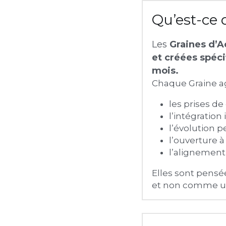
Qu’est-ce 
Les 
Graines d’A
et créées spéci
mois.
Chaque Graine a
les prises d
l’intégration
l’évolution 
l’ouverture 
l’alignement 
Elles sont pens
et non comme un