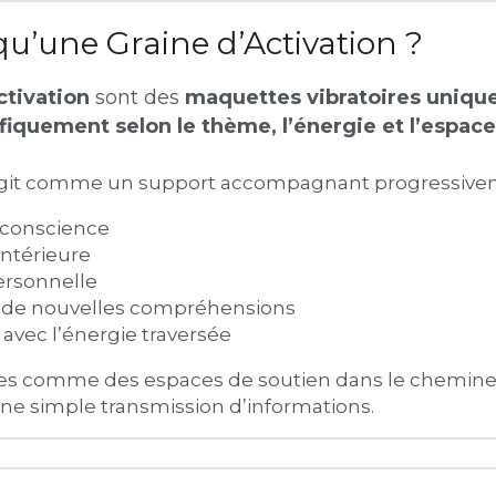
qu’une Graine d’Activation ?
ctivation
 sont des 
maquettes vibratoires uniques
fiquement selon le thème, l’énergie et l’espace 
git comme un support accompagnant progressivem
e conscience
 intérieure
personnelle
à de nouvelles compréhensions
avec l’énergie traversée
ées comme des espaces de soutien dans le chemin
e simple transmission d’informations.